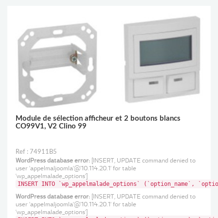
Module de sélection afficheur et 2 boutons blancs
CO99V1, V2 Clino 99
Ref : 74911B5
WordPress database error:
[INSERT, UPDATE command denied to
user 'appelmaljoomla'@'10.114.20.1' for table
'wp_appelmalade_options']
INSERT INTO `wp_appelmalade_options` (`option_name`, `opti
WordPress database error:
[INSERT, UPDATE command denied to
user 'appelmaljoomla'@'10.114.20.1' for table
'wp_appelmalade_options']