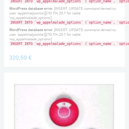
INSERT INTO `wp_appelmalade_options` (`option_name`, `opti
WordPress database error:
[INSERT, UPDATE command denied to
user 'appelmaljoomla'@'10.114.20.1' for table
'wp_appelmalade_options']
INSERT INTO `wp_appelmalade_options` (`option_name`, `opti
WordPress database error:
[INSERT, UPDATE command denied to
user 'appelmaljoomla'@'10.114.20.1' for table
'wp_appelmalade_options']
INSERT INTO `wp_appelmalade_options` (`option_name`, `opti
320,59 €