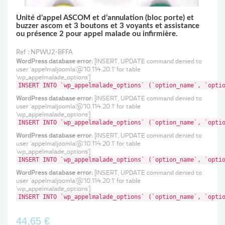
Unité d’appel ASCOM et d’annulation (bloc porte) et
buzzer ascom et 3 boutons et 3 voyants et assistance
ou présence 2 pour appel malade ou infirmière.
Ref : NPWU2-BFFA
WordPress database error:
[INSERT, UPDATE command denied to
user 'appelmaljoomla'@'10.114.20.1' for table
'wp_appelmalade_options']
INSERT INTO `wp_appelmalade_options` (`option_name`, `opti
WordPress database error:
[INSERT, UPDATE command denied to
user 'appelmaljoomla'@'10.114.20.1' for table
'wp_appelmalade_options']
INSERT INTO `wp_appelmalade_options` (`option_name`, `opti
WordPress database error:
[INSERT, UPDATE command denied to
user 'appelmaljoomla'@'10.114.20.1' for table
'wp_appelmalade_options']
INSERT INTO `wp_appelmalade_options` (`option_name`, `opti
WordPress database error:
[INSERT, UPDATE command denied to
user 'appelmaljoomla'@'10.114.20.1' for table
'wp_appelmalade_options']
INSERT INTO `wp_appelmalade_options` (`option_name`, `opti
44,65 €