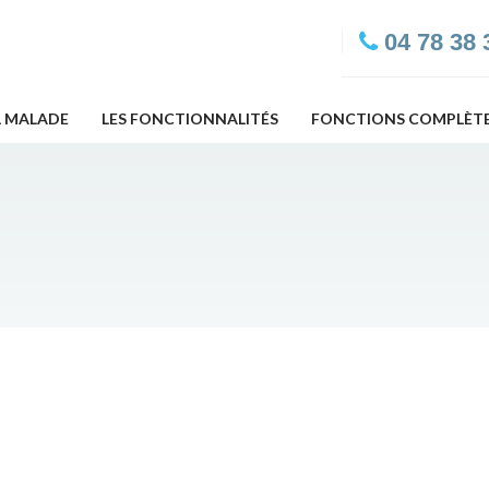
04 78 38 
L MALADE
LES FONCTIONNALITÉS
FONCTIONS COMPLÈT