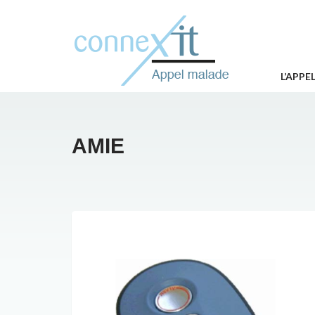
L’APPE
AMIE