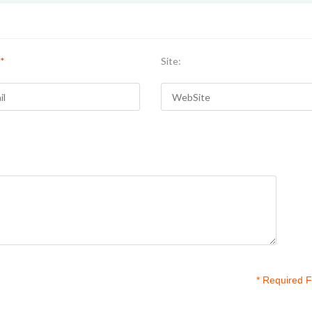
*
Site:
* Required F