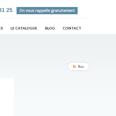
31 25
On vous rappelle gratuitement
ES
LE CATALOGUE
BLOG
CONTACT
Rss