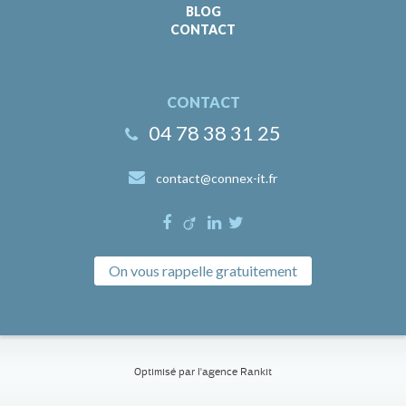
BLOG
CONTACT
CONTACT
04 78 38 31 25
contact@connex-it.fr
On vous rappelle gratuitement
Optimisé par l'
agence Rankit