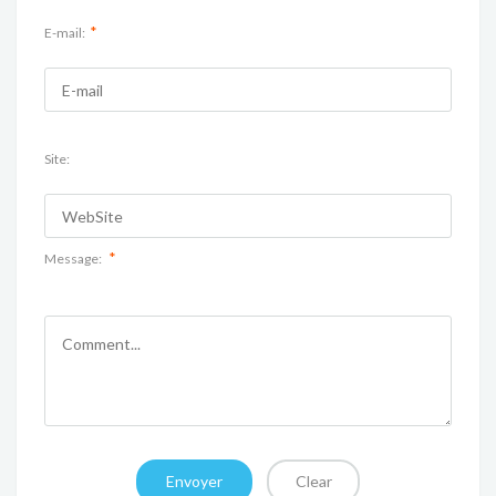
*
E-mail:
Site:
*
Message: