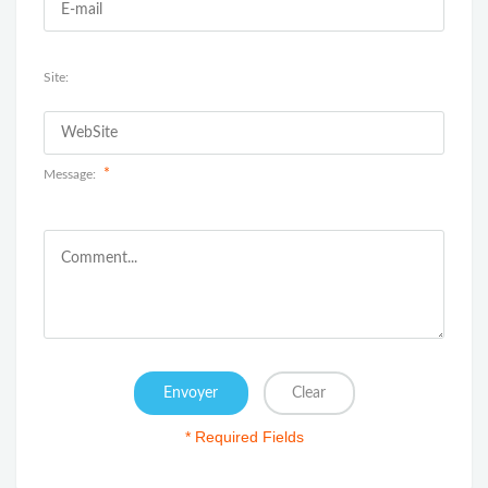
Site:
*
Message:
* Required Fields