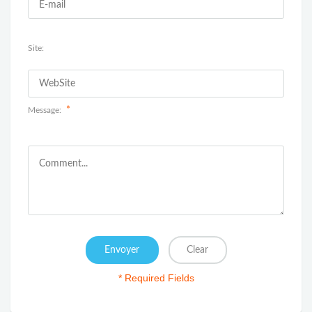
Site:
*
Message:
* Required Fields