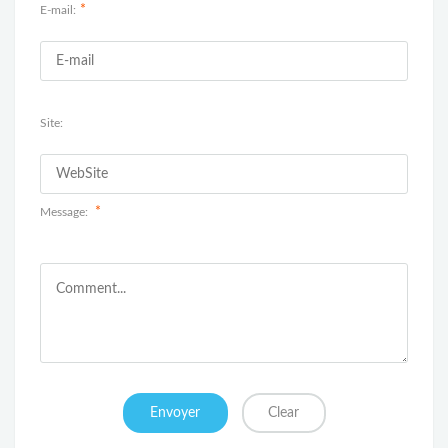
*
E-mail:
Site:
*
Message: