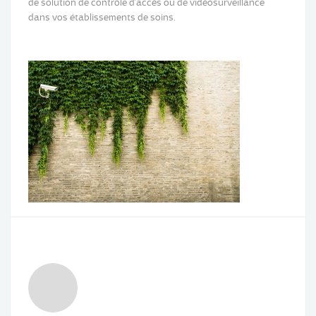
de solution de contrôle d’accès ou de vidéosurveillance
dans vos établissements de soins.